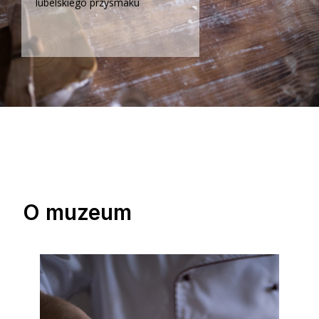
lubelskiego przysmaku
O muzeum