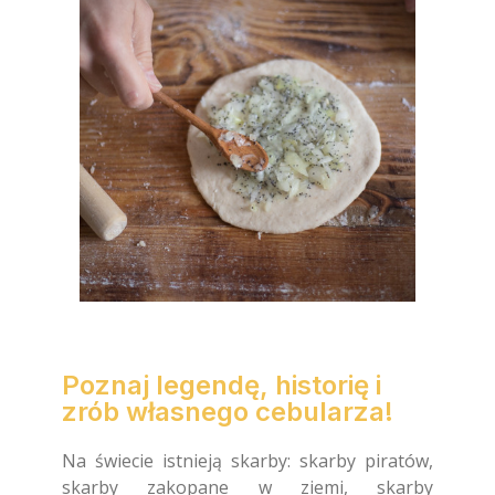
Poznaj legendę, historię i
zrób własnego cebularza!
Na świecie istnieją skarby: skarby piratów,
skarby zakopane w ziemi, skarby