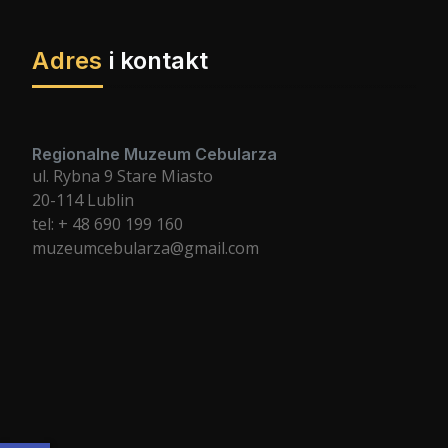
Adres
i kontakt
Regionalne Muzeum Cebularza
ul. Rybna 9 Stare Miasto
20-114 Lublin
tel: + 48 690 199 160
muzeumcebularza@gmail.com