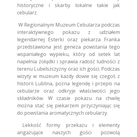
historyczne i skarby lokalne takie jak
cebularz.
W Regionalnym Muzeum Cebularza podczas
interaktywnego pokazu z udziałem
legendarnej Esterki oraz piekarza Franka
przedstawiona jest geneza powstania tego
wspaniałego wypieku, który od setek lat
napełnia żołądki i sprawia radość ludności z
terenu Lubelszczyzny oraz ich gości. Podczas
wizyty w muzeum każdy dowie się czegoś z
historii Lublina, pozna legendę i przepis na
cebularze oraz odkryje właściwości jego
składników. W czasie pokazu na chwilę
można stać się piekarzem przyczyniając się
do powstania aromatycznych cebularzy.
Lekkość formy przekazu i elementy
angażujące naszych gości pozwolą