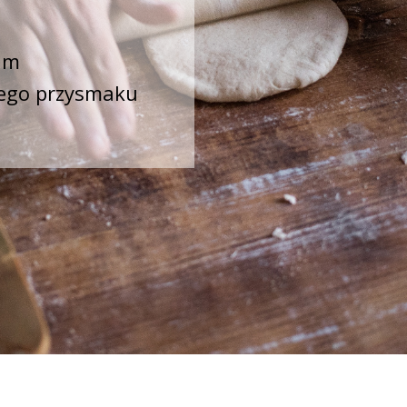
um
kiego przysmaku