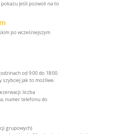
pokazu jeśli pozwoli na to
im
skim po wcześniejszym
odzinach od 9:00 do 18:00.
szybciej jak to możliwe.
zerwacji: liczba
na, numer telefonu do
acji grupowych)