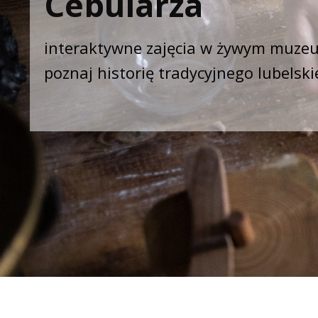
Cebularza
interaktywne zajęcia w żywym muze
poznaj historię tradycyjnego lubels