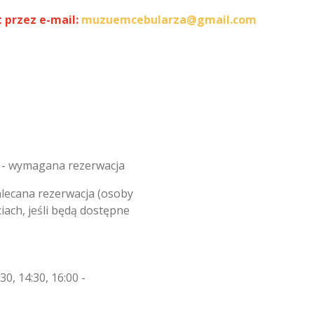
 przez e-mail:
muzuemcebularza@gmail.com
00 - wymagana rezerwacja
zalecana rezerwacja (osoby
iach, jeśli będą dostępne
30, 14:30, 16:00 -