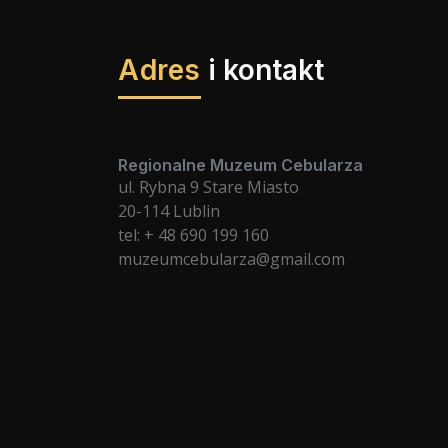
Adres
i kontakt
Regionalne Muzeum Cebularza
ul. Rybna 9 Stare Miasto
20-114 Lublin
tel: + 48 690 199 160
muzeumcebularza@gmail.com