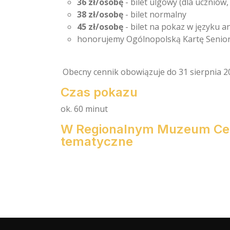
36 zł/osobę
- bilet ulgowy (dla uczniów
38 zł/osobę
- bilet normalny
45 zł/osobę
- bilet na pokaz w języku a
honorujemy Ogólnopolską Kartę Seniora
Obecny cennik obowiązuje do 31 sierpnia 2
Czas pokazu
ok. 60 minut
W Regionalnym Muzeum Cebu
tematyczne